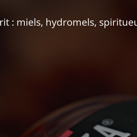
it : miels, hydromels, spiritue