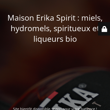
Maison Erika Spirit : miels,
hydromels, spiritueux et
liqueurs bio
Site bientôt disponible, merci pour votre patience !