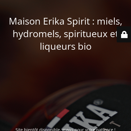
Maison Erika Spirit : miels,
hydromels, spiritueux et
liqueurs bio
Site bientôt disponible, merci pour votre patience !