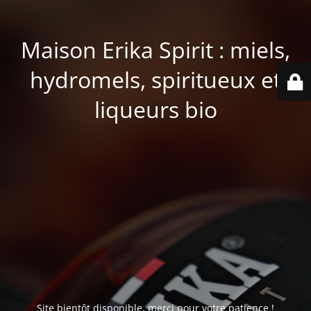
Maison Erika Spirit : miels,
hydromels, spiritueux et
liqueurs bio
Site bientôt disponible, merci pour votre patience !