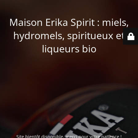
Maison Erika Spirit : miels,
hydromels, spiritueux et
liqueurs bio
Site bientôt disponible, merci pour votre patience !