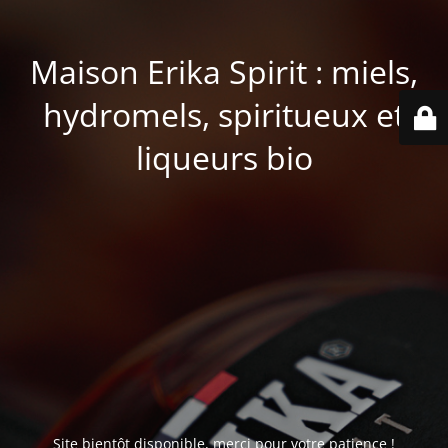
Maison Erika Spirit : miels,
hydromels, spiritueux et
liqueurs bio
Site bientôt disponible, merci pour votre patience !