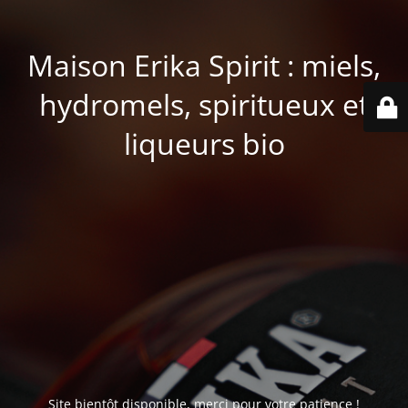
Maison Erika Spirit : miels,
hydromels, spiritueux et
liqueurs bio
Site bientôt disponible, merci pour votre patience !