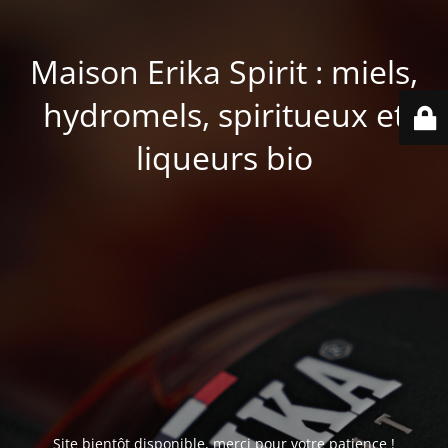
Maison Erika Spirit : miels,
hydromels, spiritueux et
liqueurs bio
Site bientôt disponible, merci pour votre patience !