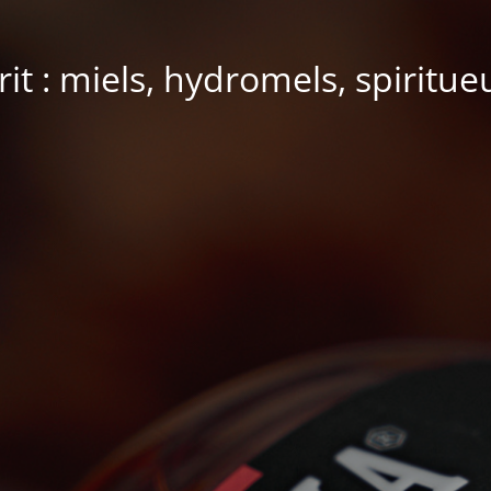
it : miels, hydromels, spiritue